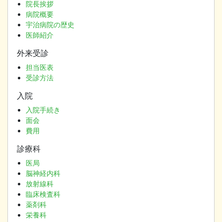
院長挨拶
ョ
病院概要
ン
宇治病院の歴史
医師紹介
外来受診
担当医表
受診方法
入院
入院手続き
面会
費用
診療科
医局
脳神経内科
放射線科
臨床検査科
薬剤科
栄養科