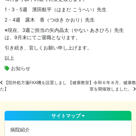
1
・3・
5
週 濱田航平（はまだ こうへい）先生
2
・
4
週 露木 香（つゆき かおり）先生
※現在、3週ご担当の矢内晶太（やない あきひろ）先生
は、9月末にてご退職となります。
引き続き、宜しくお願い申し上げます。
以上
お知らせ
【院外処方箋FAX機を設置しまし
【健康教室】令和６年８月、健康教
た】
室を開催致しました。
投
稿
ナ
ビ
サイトマップ
ゲ
ー
病院紹介
シ