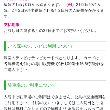
病院の1日は0時から始まります。
（例）
2月2日10時入
院、2月3日9時半退院されると2日分の入院費がかかりま
す。
支払期限
お渡し日の属する月の27日までにお支払いください。
ご入院中のテレビの利用について
病室のテレビはテレビカード式となります。 カードは、
各病棟備え付けの専用販売機で1枚1,000円(16.6時間分)を
ご購入下さい。
駐車場のご利用について
入院中は駐車場のご利用はできません。公共の交通機関を
ご利用下さい。 付添の方につきましてはご入院日とご退
院日は無料になりますので病棟より 承認印をもらって総