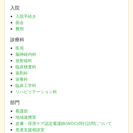
入院
入院手続き
面会
費用
診療科
医局
脳神経内科
放射線科
臨床検査科
薬剤科
栄養科
臨床工学科
リハビリテーション科
部門
看護部
地域連携室
皮膚・排泄ケア認定看護師(WOC)同行訪問について
患者支援相談室