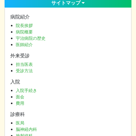
サイトマップ
病院紹介
院長挨拶
病院概要
宇治病院の歴史
医師紹介
外来受診
担当医表
受診方法
入院
入院手続き
面会
費用
診療科
医局
脳神経内科
放射線科