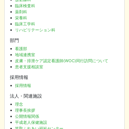
臨床検査科
薬剤科
栄養科
臨床工学科
リハビリテーション科
部門
看護部
地域連携室
皮膚・排泄ケア認定看護師(WOC)同行訪問について
患者支援相談室
採用情報
採用情報
法人・関連施設
理念
理事長挨拶
公開情報関係
平成老人保健施設
笠取ふれあい福祉センター