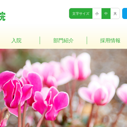
文字サイズ
小
中
大
入院
部門紹介
採用情報