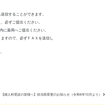
へ送信することができます。
え、必ずご提出ください。
内に薬局へご提出ください。
りますので、必ずＦＡＸを送信し
す。
【婦人科受診の皆様へ】担当医変更のお知らせ（令和6年10月より）