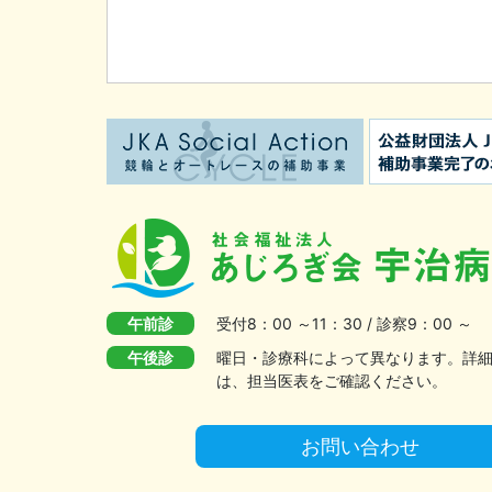
午前診
受付8：00 ～11：30 / 診察9：00 ～
午後診
曜日・診療科によって異なります。詳
は、担当医表をご確認ください。
お問い合わせ