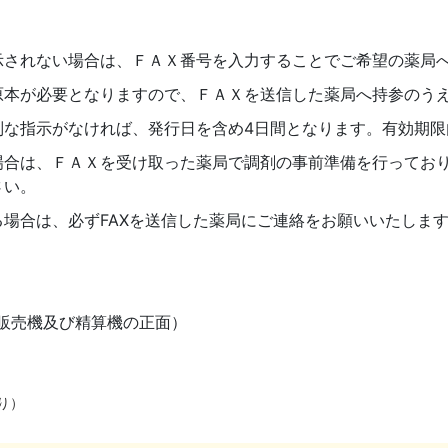
示されない場合は、ＦＡＸ番号を入力することでご希望の薬局
原本が必要となりますので、ＦＡＸを送信した薬局へ持参のう
別な指示がなければ、発行日を含め
4
日間となります。有効期限
場合は、ＦＡＸを受け取った薬局で調剤の事前準備を行ってお
さい。
る場合は、必ず
FAX
を送信した薬局にご連絡をお願いいたしま
販売機及び精算機の正面）
り）