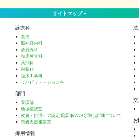
サイトマップ
診療科
法
医局
脳神経内科
放射線科
臨床検査科
薬剤科
栄養科
臨床工学科
リハビリテーション科
部門
交
看護部
地域連携室
皮膚・排泄ケア認定看護師(WOC)同行訪問について
お
患者支援相談室
採用情報