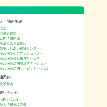
人・関連施設
理念
理事長挨拶
公開情報関係
平成老人保健施設
笠取ふれあい福祉センター
宇治病院ケアプランセンター
宇治病院福祉用具サービス
宇治病院訪問看護ステーション
宇治病院訪問リハビリテーション
通案内
交通案内
問い合わせ
お問い合わせ
個人情報保護方針