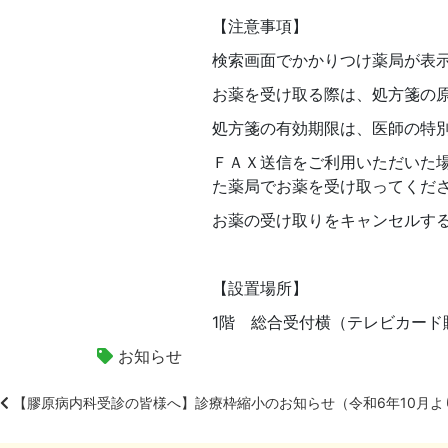
【注意事項】
検索画面でかかりつけ薬局が表
お薬を受け取る際は、処方箋の
処方箋の有効期限は、医師の特
ＦＡＸ送信をご利用いただいた
た薬局でお薬を受け取ってくだ
お薬の受け取りをキャンセルす
【設置場所】
1階 総合受付横（テレビカード
お知らせ
【膠原病内科受診の皆様へ】診療枠縮小のお知らせ（令和6年10月よ
投