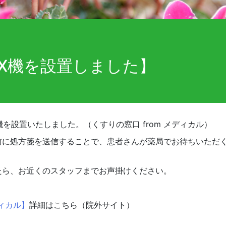
AX機を設置しました】
機を設置いたしました。（くすりの窓口
from
メディカル）
前に処方箋を送信することで、患者さんが薬局でお待ちいただ
たら、お近くのスタッフまでお声掛けください。
ィカル】
詳細はこちら（院外サイト）