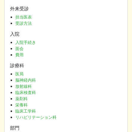
外来受診
担当医表
受診方法
入院
入院手続き
面会
費用
診療科
医局
脳神経内科
放射線科
臨床検査科
薬剤科
栄養科
臨床工学科
リハビリテーション科
部門