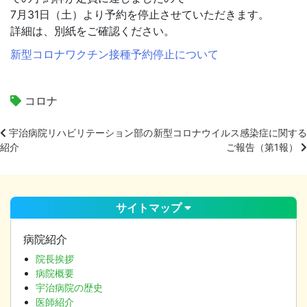
7月31日（土）より予約を停止させていただきます。
詳細は、別紙をご確認ください。
新型コロナワクチン接種予約停止について
コロナ
宇治病院リハビリテーション部の
新型コロナウイルス感染症に関する
紹介
ご報告（第1報）
投
稿
ナ
ビ
サイトマップ
ゲ
ー
病院紹介
シ
院長挨拶
ョ
病院概要
ン
宇治病院の歴史
医師紹介