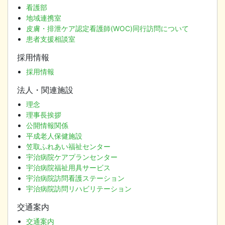
看護部
地域連携室
皮膚・排泄ケア認定看護師(WOC)同行訪問について
患者支援相談室
採用情報
採用情報
法人・関連施設
理念
理事長挨拶
公開情報関係
平成老人保健施設
笠取ふれあい福祉センター
宇治病院ケアプランセンター
宇治病院福祉用具サービス
宇治病院訪問看護ステーション
宇治病院訪問リハビリテーション
交通案内
交通案内