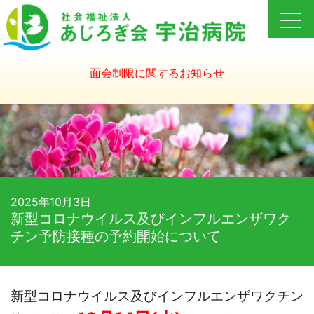
Skip
to
content
面会制限に関するお知らせ
2025年10月3日
新型コロナウイルス及びインフルエンザワク
チン予防接種の予約開始について
新型コロナウイルス及びインフルエンザワクチン