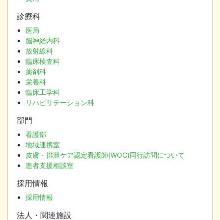
診療科
医局
脳神経内科
放射線科
臨床検査科
薬剤科
栄養科
臨床工学科
リハビリテーション科
部門
看護部
地域連携室
皮膚・排泄ケア認定看護師(WOC)同行訪問について
患者支援相談室
採用情報
採用情報
法人・関連施設