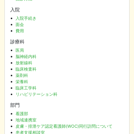
入院
入院手続き
面会
費用
診療科
医局
脳神経内科
放射線科
臨床検査科
薬剤科
栄養科
臨床工学科
リハビリテーション科
部門
看護部
地域連携室
皮膚・排泄ケア認定看護師(WOC)同行訪問について
患者支援相談室