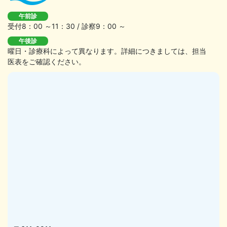
午前診
受付8：00 ～11：30 / 診察9：00 ～
午後診
曜日・診療科によって異なります。詳細につきましては、担当
医表をご確認ください。