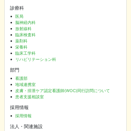
診療科
医局
脳神経内科
放射線科
臨床検査科
薬剤科
栄養科
臨床工学科
リハビリテーション科
部門
看護部
地域連携室
皮膚・排泄ケア認定看護師(WOC)同行訪問について
患者支援相談室
採用情報
採用情報
法人・関連施設