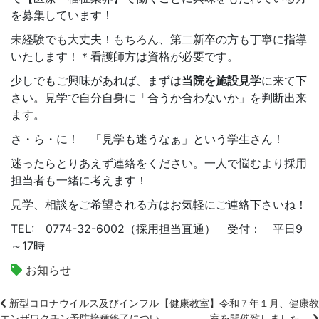
を募集しています！
未経験でも大丈夫！もちろん、第二新卒の方も丁寧に指導
いたします！＊看護師方は資格が必要です。
少しでもご興味があれば、まずは
当院を施設見学
に来て下
さい。見学で自分自身に「合うか合わないか」を判断出来
ます。
さ・ら・に！ 「見学も迷うなぁ」という学生さん！
迷ったらとりあえず連絡をください。一人で悩むより採用
担当者も一緒に考えます！
見学、相談をご希望される方はお気軽にご連絡下さいね！
TEL: 0774-32-6002（採用担当直通） 受付： 平日9
～17時
お知らせ
新型コロナウイルス及びインフル
【健康教室】令和７年１月、健康教
エンザワクチン予防接種終了につい
室を開催致しました。