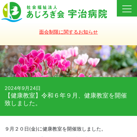
Skip
to
content
面会制限に関するお知らせ
2024年9月24日
【健康教室】令和６年９月、健康教室を開催
致しました。
９月２０日(金)に健康教室を開催致しました。