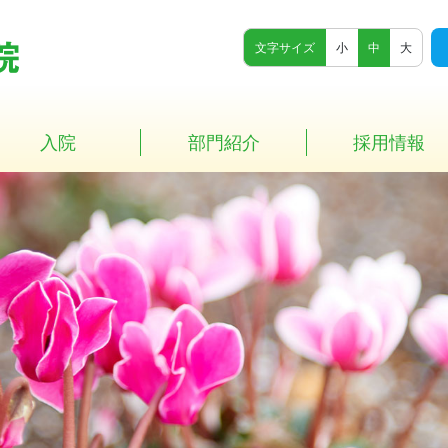
文字サイズ
小
中
大
入院
部門紹介
採用情報