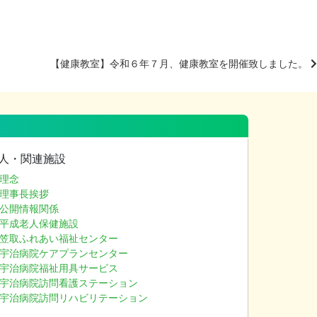
【健康教室】令和６年７月、健康教室を開催致しました。
人・関連施設
理念
理事長挨拶
公開情報関係
平成老人保健施設
笠取ふれあい福祉センター
宇治病院ケアプランセンター
宇治病院福祉用具サービス
宇治病院訪問看護ステーション
宇治病院訪問リハビリテーション