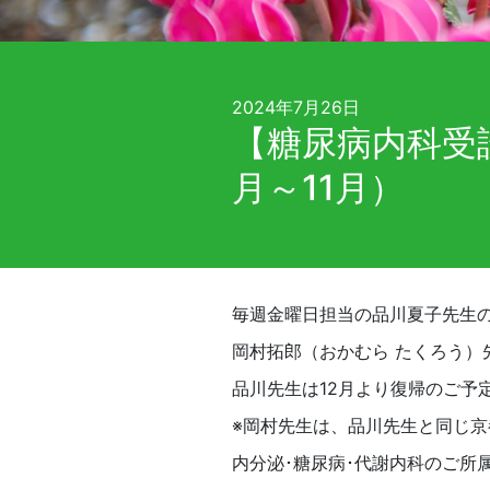
2024年7月26日
【糖尿病内科受
月～11月）
毎週金曜日担当の品川夏子先生の
岡村拓郎（おかむら たくろう）
品川先生は12月より復帰のご予
※岡村先生は、品川先生と同じ
内分泌･糖尿病･代謝内科のご所