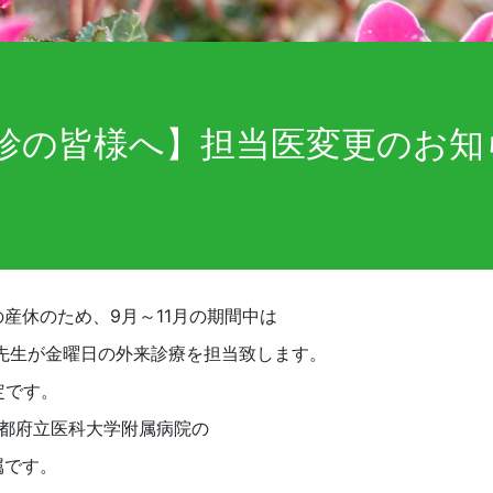
診の皆様へ】担当医変更のお知
産休のため、9月～11月の期間中は
先生が金曜日の外来診療を担当致します。
定です。
京都府立医科大学附属病院の
属です。