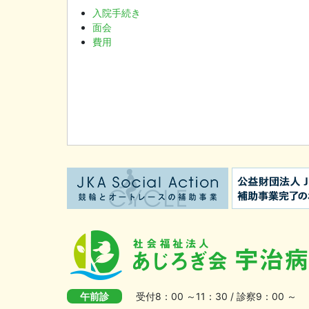
入院手続き
面会
費用
午前診
受付8：00 ～11：30 / 診察9：00 ～