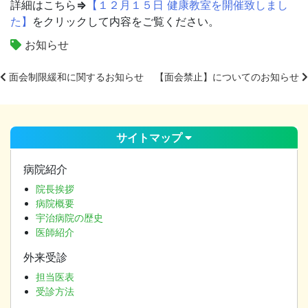
詳細はこちら
⇒
【
１２月１５日 健康教室を開催致しまし
た
】
をクリックして内容をご覧ください。
お知らせ
面会制限緩和に関するお知らせ
【面会禁止】についてのお知らせ
投
稿
ナ
サイトマップ
ビ
ゲ
病院紹介
ー
院長挨拶
シ
病院概要
ョ
宇治病院の歴史
ン
医師紹介
外来受診
担当医表
受診方法