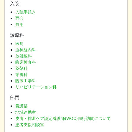
入院
入院手続き
面会
費用
診療科
医局
脳神経内科
放射線科
臨床検査科
薬剤科
栄養科
臨床工学科
リハビリテーション科
部門
看護部
地域連携室
皮膚・排泄ケア認定看護師(WOC)同行訪問について
患者支援相談室