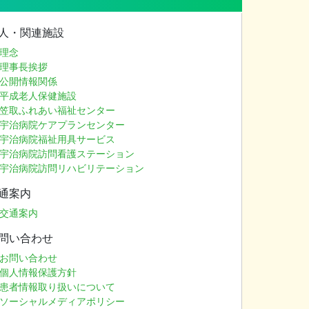
人・関連施設
理念
理事長挨拶
公開情報関係
平成老人保健施設
笠取ふれあい福祉センター
宇治病院ケアプランセンター
宇治病院福祉用具サービス
宇治病院訪問看護ステーション
宇治病院訪問リハビリテーション
通案内
交通案内
問い合わせ
お問い合わせ
個人情報保護方針
患者情報取り扱いについて
ソーシャルメディアポリシー