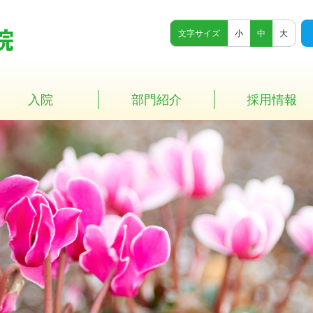
文字サイズ
小
中
大
入院
部門紹介
採用情報