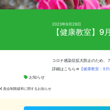
2023年9月29日
【健康教室】9
コロナ感染症拡大防止のため、
詳細はこちら⇒
【健康教室：9
お知らせ
面会制限緩和に関するお知らせ
投
稿