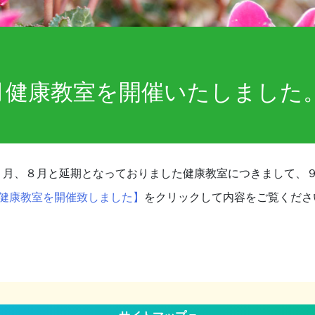
月健康教室を開催いたしました
７月、８月と延期となっておりました健康教室につきまして、
月健康教室を開催致しました】
をクリックして内容をご覧くださ