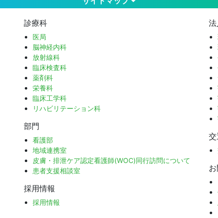
サイトマップ
診療科
法
医局
脳神経内科
放射線科
臨床検査科
薬剤科
栄養科
臨床工学科
リハビリテーション科
部門
交
看護部
地域連携室
皮膚・排泄ケア認定看護師(WOC)同行訪問について
お
患者支援相談室
採用情報
採用情報