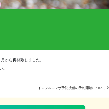
。
９月から再開致しました。
い。
インフルエンザ予防接種の予約開始について