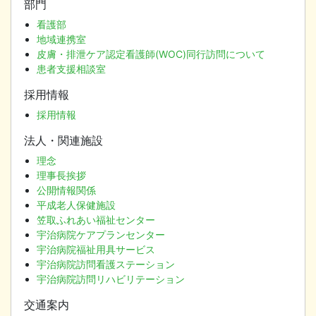
部門
看護部
地域連携室
皮膚・排泄ケア認定看護師(WOC)同行訪問について
患者支援相談室
採用情報
採用情報
法人・関連施設
理念
理事長挨拶
公開情報関係
平成老人保健施設
笠取ふれあい福祉センター
宇治病院ケアプランセンター
宇治病院福祉用具サービス
宇治病院訪問看護ステーション
宇治病院訪問リハビリテーション
交通案内