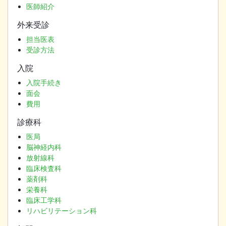
医師紹介
外来受診
担当医表
受診方法
入院
入院手続き
面会
費用
診療科
医局
脳神経内科
放射線科
臨床検査科
薬剤科
栄養科
臨床工学科
リハビリテーション科