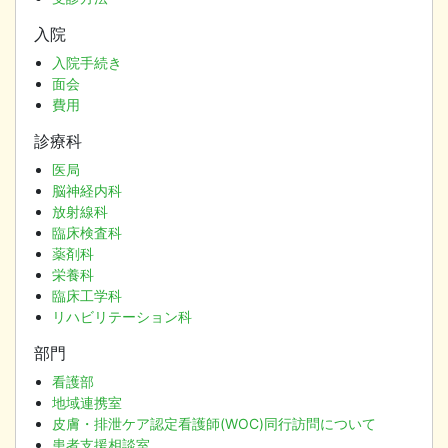
入院
入院手続き
面会
費用
診療科
医局
脳神経内科
放射線科
臨床検査科
薬剤科
栄養科
臨床工学科
リハビリテーション科
部門
看護部
地域連携室
皮膚・排泄ケア認定看護師(WOC)同行訪問について
患者支援相談室