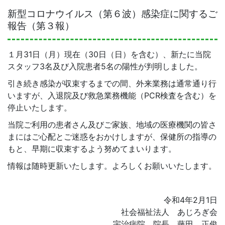
新型コロナウイルス（第６波）感染症に関するご
報告（第３報）
１月31日（月）現在（30日（日）を含む）、新たに当院
スタッフ3名及び入院患者5名の陽性が判明しました。
引き続き感染が収束するまでの間、外来業務は通常通り行
いますが、入退院及び救急業務機能（
PCR
検査を含む）を
停止いたします。
当院ご利用の患者さん及びご家族、地域の医療機関の皆さ
まにはご心配とご迷惑をおかけしますが、保健所の指導の
もと、早期に収束するよう努めてまいります。
情報は随時更新いたします。よろしくお願いいたします。
令和4年2月1日
社会福祉法人 あじろぎ会
宇治病院 院長 藤田 正俊