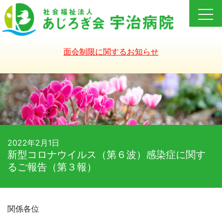
Skip
to
content
面会制限に関するお知らせ
2022年2月1日
新型コロナウイルス（第６波）感染症に関す
るご報告（第３報）
関係各位