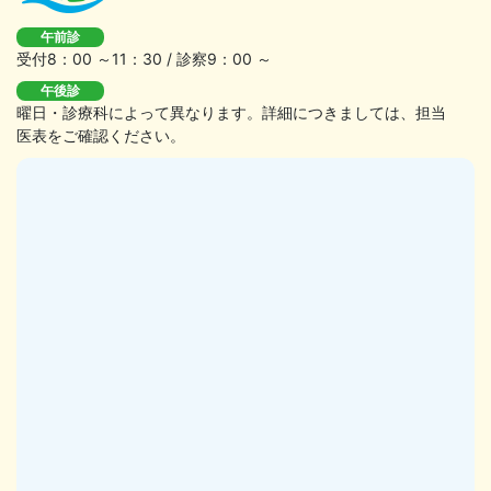
午前診
受付8：00 ～11：30 / 診察9：00 ～
午後診
曜日・診療科によって異なります。詳細につきましては、担当
医表をご確認ください。