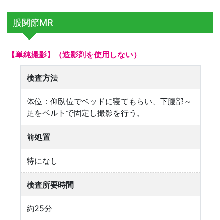
股関節MR
【単純撮影】（造影剤を使用しない）
検査方法
体位：仰臥位でベッドに寝てもらい、下腹部～
足をベルトで固定し撮影を行う。
前処置
特になし
検査所要時間
約25分