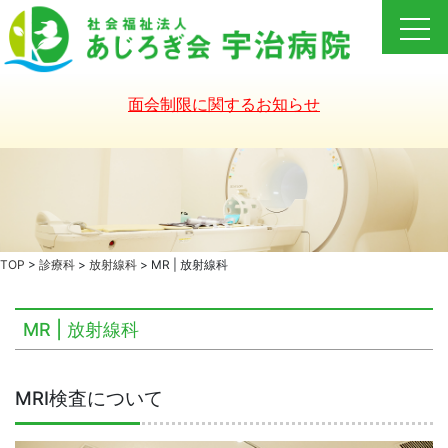
Skip
to
content
面会制限に関するお知らせ
TOP
>
診療科
>
放射線科
>
MR | 放射線科
MR | 放射線科
MRI検査について