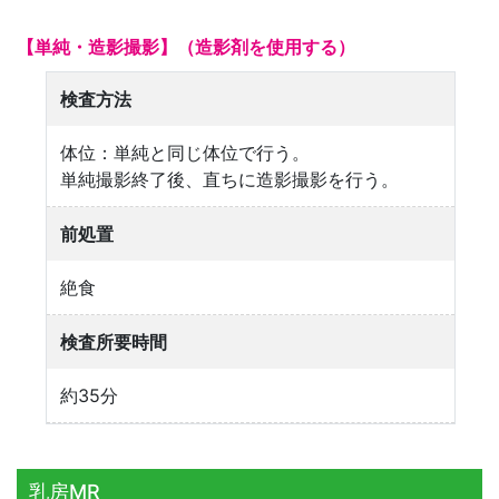
【単純・造影撮影】（造影剤を使用する）
検査方法
体位：単純と同じ体位で行う。
単純撮影終了後、直ちに造影撮影を行う。
前処置
絶食
検査所要時間
約35分
乳房MR