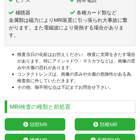
ピアス
携帯電話
補聴器
各種カード類など
金属類は磁力によりMRI装置に引っ張られ大事故に繋
がります。また電磁波により発熱する場合がありま
す。
検査当日の化粧はお控えください、検査に支障をきたす場合
があります。特にアイシャドウ・マスカラなどは、画像の歪
みや火傷の恐れがあります。
コンタクトレンズは、画像の歪みや火傷の危険性がある為、
検査前に外していただきます。
その他、御不明な点は下記までお問合せ下さい。
MRI検査の種類と前処置
頭部MR
頚椎MR