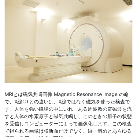
MRIとは磁気共鳴画像 Magnetic Resonance Image の略
で、X線CTとの違いは、X線ではなく磁気を使った検査で
す。人体を強い磁場の中にいれ、ある周波数の電磁波を流
すと人体の水素原子と磁気共鳴し、このときの原子の状態
を受信しコンピューターによって画像化します。この検査
で得られる画像は横断面だけでなく、縦・斜めとあらゆる