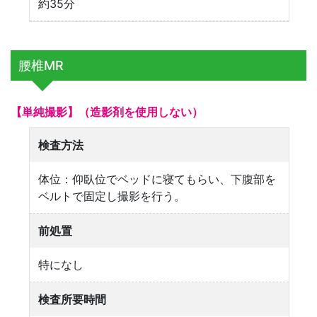
約35分
腰椎MR
【単純撮影】（造影剤を使用しない）
検査方法
体位：仰臥位でベッドに寝てもらい、下腹部を
ベルトで固定し撮影を行う。
前処置
特になし
検査所要時間