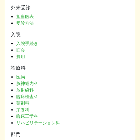
外来受診
担当医表
受診方法
入院
入院手続き
面会
費用
診療科
医局
脳神経内科
放射線科
臨床検査科
薬剤科
栄養科
臨床工学科
リハビリテーション科
部門