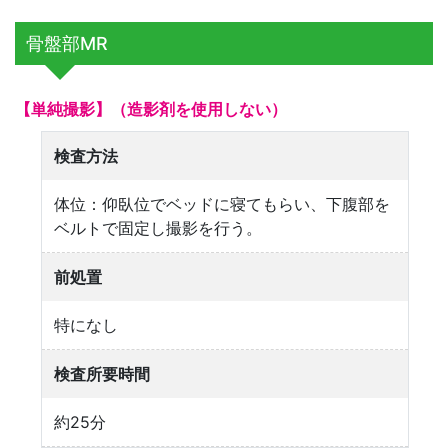
骨盤部MR
【単純撮影】（造影剤を使用しない）
検査方法
体位：仰臥位でベッドに寝てもらい、下腹部を
ベルトで固定し撮影を行う。
前処置
特になし
検査所要時間
約25分