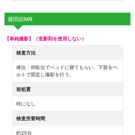
膝関節MR
【単純撮影】（造影剤を使用しない）
検査方法
体位：仰臥位でベッドに寝てもらい、下肢をベ
ルトで固定し撮影を行う。
前処置
特になし
検査所要時間
約25分