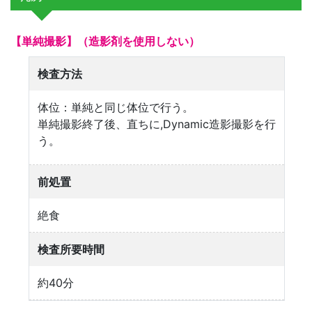
【単純撮影】（造影剤を使用しない）
検査方法
体位：単純と同じ体位で行う。
単純撮影終了後、直ちに,Dynamic造影撮影を行
う。
前処置
絶食
検査所要時間
約40分