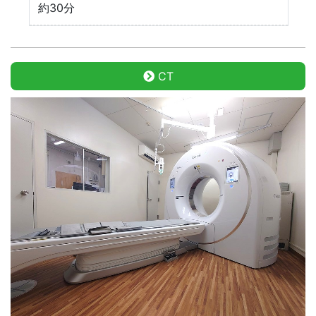
約30分
CT