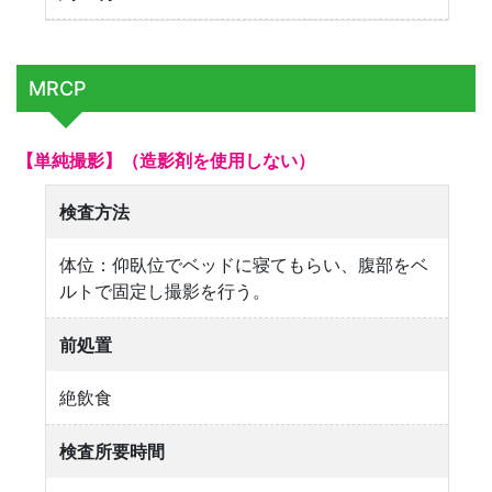
MRCP
【単純撮影】（造影剤を使用しない）
検査方法
体位：仰臥位でベッドに寝てもらい、腹部をベ
ルトで固定し撮影を行う。
前処置
絶飲食
検査所要時間