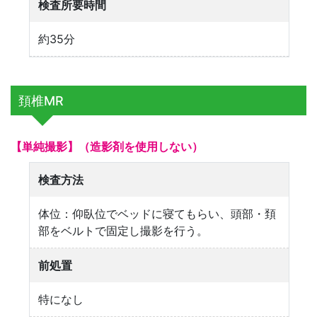
検査所要時間
約35分
頚椎MR
【単純撮影】（造影剤を使用しない）
検査方法
体位：仰臥位でベッドに寝てもらい、頭部・頚
部をベルトで固定し撮影を行う。
前処置
特になし